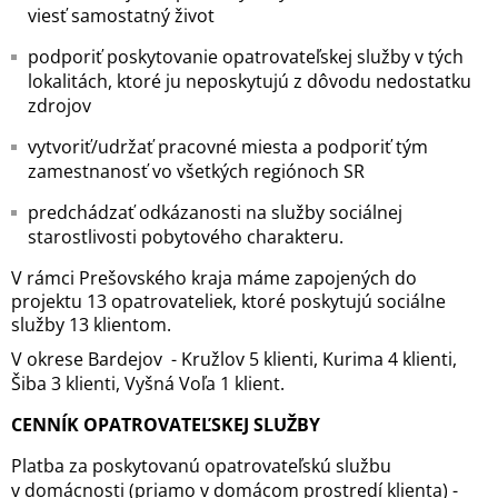
viesť samostatný život
podporiť poskytovanie opatrovateľskej služby v tých
lokalitách, ktoré ju neposkytujú z dôvodu nedostatku
zdrojov
vytvoriť/udržať pracovné miesta a podporiť tým
zamestnanosť vo všetkých regiónoch SR
predchádzať odkázanosti na služby sociálnej
starostlivosti pobytového charakteru.
V rámci Prešovského kraja máme zapojených do
projektu 13 opatrovateliek, ktoré poskytujú sociálne
služby 13 klientom.
V okrese Bardejov - Kružlov 5 klienti, Kurima 4 klienti,
Šiba 3 klienti, Vyšná Voľa 1 klient.
CENNÍK OPATROVATEĽSKEJ SLUŽBY
Platba za poskytovanú opatrovateľskú službu
v domácnosti (priamo v domácom prostredí klienta) -