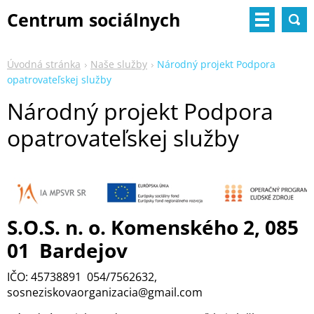
Centrum sociálnych
služieb
Úvodná stránka
Naše služby
Národný projekt Podpora
opatrovateľskej služby
Národný projekt Podpora
opatrovateľskej služby
S.O.S. n. o. Komenského 2, 085
01 Bardejov
IČO: 45738891 054/7562632,
sosneziskovaorganizacia@gmail.com