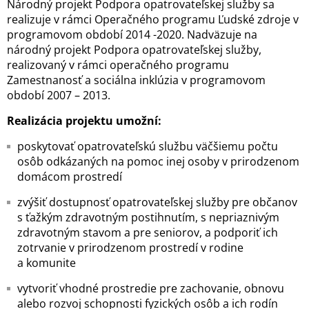
Národný projekt Podpora opatrovateľskej služby sa
realizuje v rámci Operačného programu Ľudské zdroje v
programovom období 2014 -2020. Nadväzuje na
národný projekt Podpora opatrovateľskej služby,
realizovaný v rámci operačného programu
Zamestnanosť a sociálna inklúzia v programovom
období 2007 – 2013.
Realizácia projektu umožní:
poskytovať opatrovateľskú službu väčšiemu počtu
osôb odkázaných na pomoc inej osoby v prirodzenom
domácom prostredí
zvýšiť dostupnosť opatrovateľskej služby pre občanov
s ťažkým zdravotným postihnutím, s nepriaznivým
zdravotným stavom a pre seniorov, a podporiť ich
zotrvanie v prirodzenom prostredí v rodine
a komunite
vytvoriť vhodné prostredie pre zachovanie, obnovu
alebo rozvoj schopnosti fyzických osôb a ich rodín