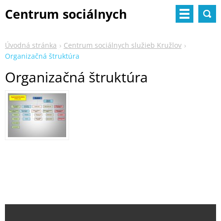
Centrum sociálnych
služieb
Úvodná stránka
Centrum sociálnych služieb Kružlov
Organizačná štruktúra
Organizačná štruktúra