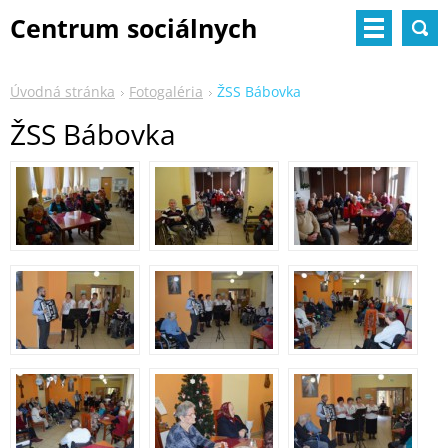
Centrum sociálnych
služieb
Úvodná stránka
Fotogaléria
ŽSS Bábovka
ŽSS Bábovka