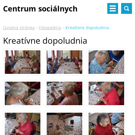
Centrum sociálnych
služieb
Úvodná stránka
Fotogaléria
Kreatívne dopoludnia
Kreatívne dopoludnia