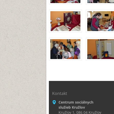
Kontakt
Centrum sociálnych
služieb Kružlov
Kružlov 1, 086 04 Kružlov