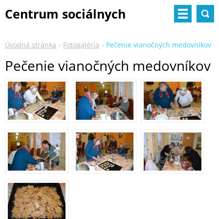
Centrum sociálnych
služieb
Úvodná stránka
Fotogaléria
Pečenie vianočných medovníkov
Pečenie vianočných medovníkov