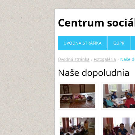
Centrum sociá
ÚVODNÁ STRÁNKA
GDPR
Úvodná stránka
Fotogaléria
Naše d
Naše dopoludnia