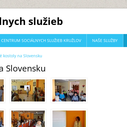
lnych služieb
CENTRUM SOCIÁLNYCH SLUŽIEB KRUŽLOV
NAŠE SLUŽBY
é kostoly na Slovensku
a Slovensku