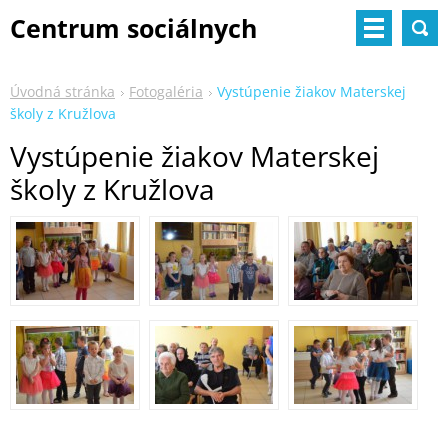
Centrum sociálnych
služieb
Úvodná stránka
Fotogaléria
Vystúpenie žiakov Materskej
školy z Kružlova
Vystúpenie žiakov Materskej
školy z Kružlova