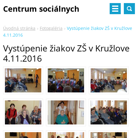
Centrum sociálnych
služieb
Úvodná stránka
Fotogaléria
Vystúpenie žiakov ZŠ v Kružlove
4.11.2016
Vystúpenie žiakov ZŠ v Kružlove
4.11.2016