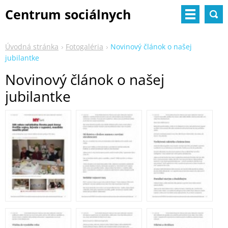
Centrum sociálnych
služieb
Úvodná stránka
Fotogaléria
Novinový článok o našej
jubilantke
Novinový článok o našej
jubilantke