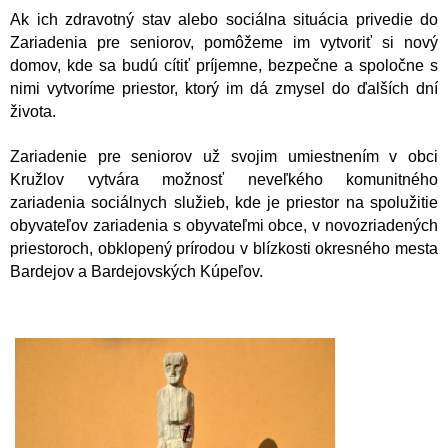
Ak ich zdravotný stav alebo sociálna situácia privedie do
Zariadenia pre seniorov, pomôžeme im vytvoriť si nový
domov, kde sa budú cítiť príjemne, bezpečne a spoločne s
nimi vytvoríme priestor, ktorý im dá zmysel do ďalších dní
života.
Zariadenie pre seniorov už svojim umiestnením v obci
Kružlov vytvára možnosť neveľkého komunitného
zariadenia sociálnych služieb, kde je priestor na spolužitie
obyvateľov zariadenia s obyvateľmi obce, v novozriadených
priestoroch, obklopený prírodou v blízkosti okresného mesta
Bardejov a Bardejovských Kúpeľov.