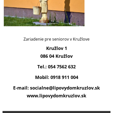
Zariadenie pre seniorov v Kružlove
Kružlov 1
086 04 Kružlov
Tel.: 054 7562 632
Mobil: 0918 911 004
E-mail: socialne@lipovydomkruzlov.sk
www.lipovydomkruzlov.sk