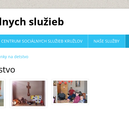
lnych služieb
CENTRUM SOCIÁLNYCH SLUŽIEB KRUŽLOV
NAŠE SLUŽBY
nky na detstvo
stvo