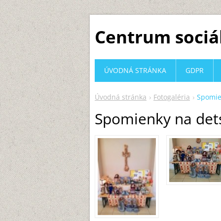
Centrum sociá
ÚVODNÁ STRÁNKA
GDPR
Úvodná stránka
Fotogaléria
Spomie
Spomienky na det