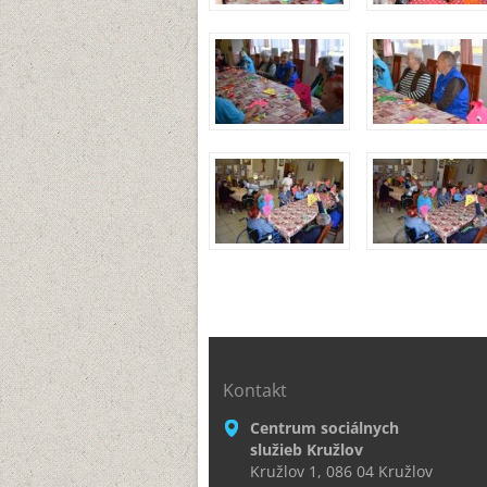
Kontakt
Centrum sociálnych
služieb Kružlov
Kružlov 1, 086 04 Kružlov