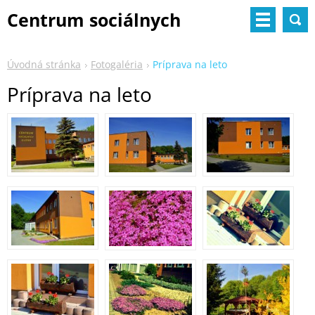
Centrum sociálnych
služieb
Úvodná stránka
Fotogaléria
Príprava na leto
Príprava na leto