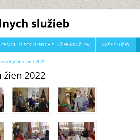
lnych služieb
CENTRUM SOCIÁLNYCH SLUŽIEB KRUŽLOV
NAŠE SLUŽBY
árodný deň žien 2022
 žien 2022