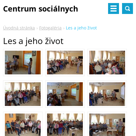
Centrum sociálnych
služieb
Úvodná stránka
Fotogaléria
Les a jeho život
Les a jeho život