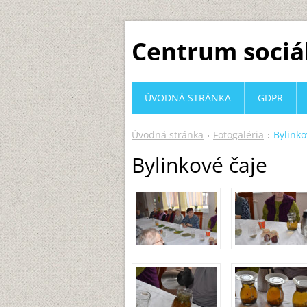
Centrum sociá
ÚVODNÁ STRÁNKA
GDPR
Úvodná stránka
Fotogaléria
Bylinko
Bylinkové čaje