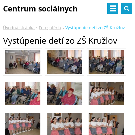
Centrum sociálnych
služieb
Úvodná stránka
Fotogaléria
Vystúpenie detí zo ZŠ Kružlov
Vystúpenie detí zo ZŠ Kružlov