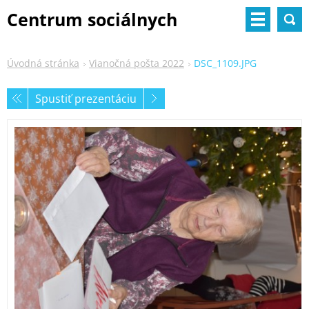
Centrum sociálnych
služieb
Úvodná stránka
Vianočná pošta 2022
DSC_1109.JPG
Spustiť prezentáciu