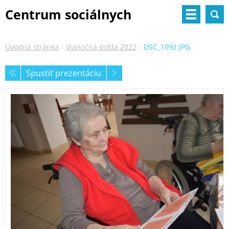
Centrum sociálnych
služieb
Úvodná stránka
Vianočná pošta 2022
DSC_1092.JPG
Spustiť prezentáciu